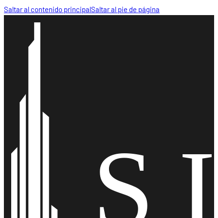
Saltar al contenido principal
Saltar al pie de página