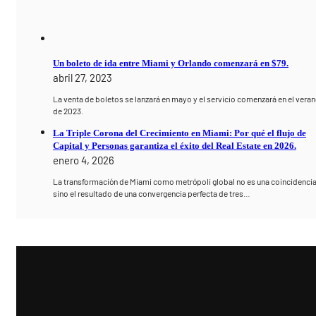
Un boleto de ida entre Miami y Orlando comenzará en $79.
abril 27, 2023
La venta de boletos se lanzará en mayo y el servicio comenzará en el vera
de 2023.
La Triple Corona del Crecimiento en Miami: Por qué el flujo de
Capital y Personas garantiza el éxito del Real Estate en 2026.
enero 4, 2026
La transformación de Miami como metrópoli global no es una coincidencia
sino el resultado de una convergencia perfecta de tres…