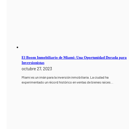
El Boom Inmobiliario de Miami: Una Oportunidad Dorada para
Inversionistas
octubre 27, 2023
Miami es un imán para la inversión inmobiliaria. La ciudad ha
experimentado un récord histórico en ventas de bienes raíces…