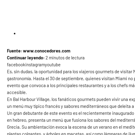
Fuente: www.conocedores.com
Continuar leyendo:
2 minutos de lectura
facebookinstagramyoutube
Es, sin dudas, la oportunidad para los viajeros gourmets de visitar 
gastronomía. Hasta el 30 de septiembre, quienes visitan Miami no 
evento que convoca a los principales restaurantes y a los chefs m
accesible.
En Bal Harbour Village, los fanáticos gourmets pueden vivir una exp
un menú muy típico francés y sabores mediterráneos que deleita a 
Un gran debutante de este evento es el recientemente inaugurado 
en hebreo, presenta un menú que fusiona los sabores del mediterrán
Grecia. Su ambientación evoca la escena de un verano en el medit
plantas colgantes, y árboles en macetas, así como lámparas de ilu