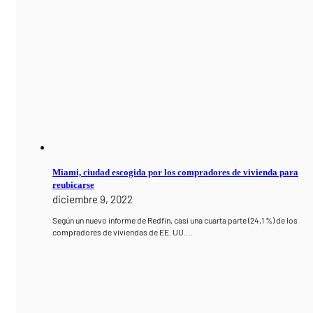
Miami, ciudad escogida por los compradores de vivienda para
reubicarse
diciembre 9, 2022
Según un nuevo informe de Redfin, casi una cuarta parte (24,1 %) de los
compradores de viviendas de EE. UU.…