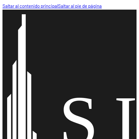
Saltar al contenido principal
Saltar al pie de página