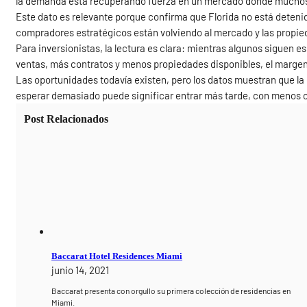
la demanda está recuperando fuerza en un mercado donde mucho
Este dato es relevante porque confirma que Florida no está detenid
compradores estratégicos están volviendo al mercado y las prop
Para inversionistas, la lectura es clara: mientras algunos siguen
ventas, más contratos y menos propiedades disponibles, el marge
Las oportunidades todavía existen, pero los datos muestran que l
esperar demasiado puede significar entrar más tarde, con menos 
Post Relacionados
Baccarat Hotel Residences Miami
junio 14, 2021
Baccarat presenta con orgullo su primera colección de residencias en
Miami.