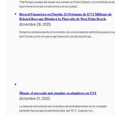
The Perigon acaba de lanzar sus ventas en Miami Beach, convirtiéndose e
la primera torre de condominios en la ciudad…
Récord Financiero en Florida: El Préstamo de $772 Millones de
Related Ross que Blindará la Plusvalía de West Palm Beach.
diciembre 28, 2025
Estamos presenciando el momento de consolidación definitiva para el su
de Florida como el nuevo eje financiero de las Américas.…
Miami, el mercado más popular en alquileres en USA
diciembre 21, 2022
La tasa de renovación de contratos de arrendamiento en el condado
también fue excepcionalmente alta, del 75 %. Cuando los…