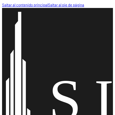
Saltar al contenido principal
Saltar al pie de página