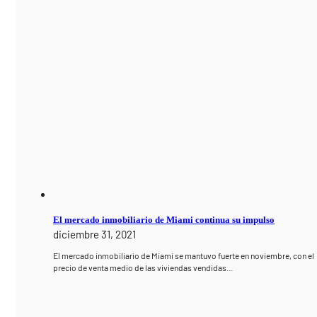
El mercado inmobiliario de Miami continua su impulso
diciembre 31, 2021
El mercado inmobiliario de Miami se mantuvo fuerte en noviembre, con el
precio de venta medio de las viviendas vendidas…