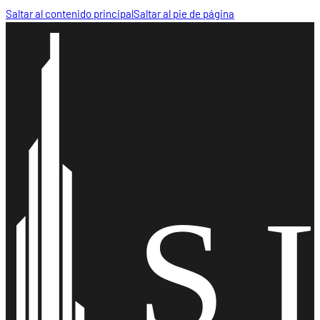
Saltar al contenido principal
Saltar al pie de página