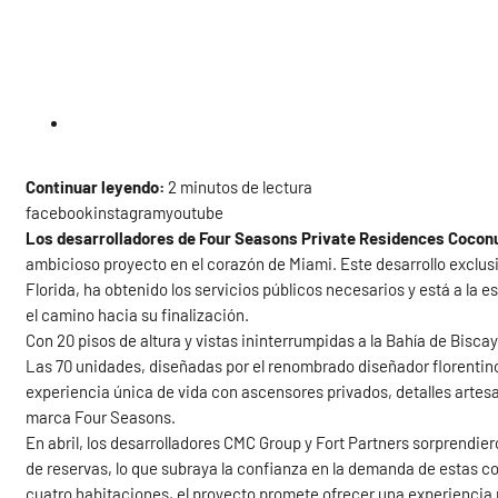
Continuar leyendo:
2 minutos de lectura
facebookinstagramyoutube
Los desarrolladores de Four Seasons Private Residences Coconut
ambicioso proyecto en el corazón de Miami. Este desarrollo exclus
Florida, ha obtenido los servicios públicos necesarios y está a la 
el camino hacia su finalización.
Con 20 pisos de altura y vistas ininterrumpidas a la Bahía de Bisca
Las 70 unidades, diseñadas por el renombrado diseñador florentino
experiencia única de vida con ascensores privados, detalles artesa
marca Four Seasons.
En abril, los desarrolladores CMC Group y Fort Partners sorprendie
de reservas, lo que subraya la confianza en la demanda de estas c
cuatro habitaciones, el proyecto promete ofrecer una experiencia re