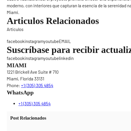
moderno, con interiores que capturan la esencia de la serenidad n
Miami.
Articulos Relacionados
Articulos
Sigue
facebookinstagramyoutubeEMAIL
Suscríbase para recibir actuali
facebookinstagramyoutubelinkedin
MIAMI
1221 Brickell Ave Suite # 710
Miami, Florida 33131
Phone:
+1 (305) 305 4854
WhatsApp
+1 (305) 305 4854
Post Relacionados