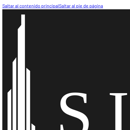
Saltar al contenido principal
Saltar al pie de página