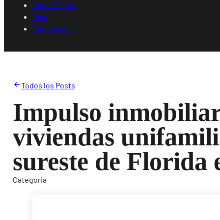
Ruedi Sieber
Blog
Contáctanos
Todos los Posts
Impulso inmobiliar
viviendas unifamili
sureste de Florida
Categoria