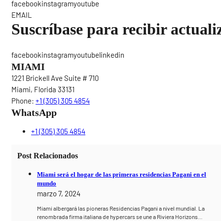
facebookinstagramyoutube
EMAIL
Suscríbase para recibir actuali
facebookinstagramyoutubelinkedin
MIAMI
1221 Brickell Ave Suite # 710
Miami, Florida 33131
Phone:
+1 (305) 305 4854
WhatsApp
+1 (305) 305 4854
Post Relacionados
Miami será el hogar de las primeras residencias Pagani en el
mundo
marzo 7, 2024
Miami albergará las pioneras Residencias Pagani a nivel mundial. La
renombrada firma italiana de hypercars se une a Riviera Horizons…