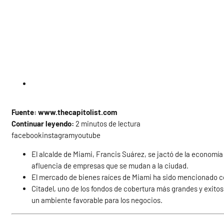
Fuente: www.thecapitolist.com
Continuar leyendo:
2 minutos de lectura
facebookinstagramyoutube
El alcalde de Miami, Francis Suárez, se jactó de la economí
afluencia de empresas que se mudan a la ciudad.
El mercado de bienes raíces de Miami ha sido mencionado co
Citadel, uno de los fondos de cobertura más grandes y exito
un ambiente favorable para los negocios.