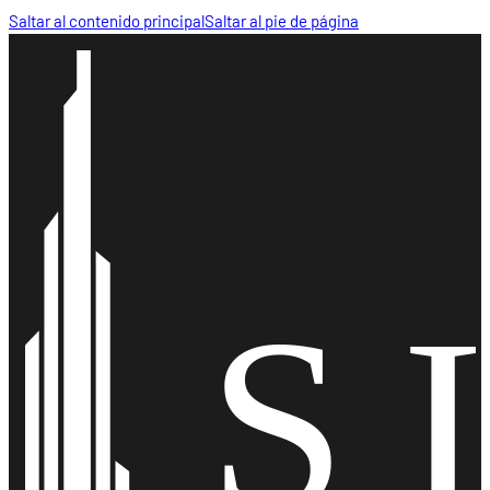
Saltar al contenido principal
Saltar al pie de página