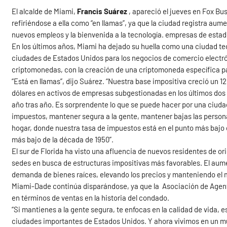
El alcalde de Miami,
Francis Suárez
, apareció el jueves en Fox Bu
refiriéndose a ella como “en llamas”, ya que la ciudad registra aum
nuevos empleos y la bienvenida a la tecnología. empresas de estado
En los últimos años, Miami ha dejado su huella como una ciudad te
ciudades de Estados Unidos para los negocios de comercio electró
criptomonedas, con la creación de una criptomoneda específica pa
“Está en llamas”, dijo Suárez. “Nuestra base impositiva creció un 1
dólares en activos de empresas subgestionadas en los últimos dos 
año tras año. Es sorprendente lo que se puede hacer por una ciud
impuestos, mantener segura a la gente, mantener bajas las person
hogar, donde nuestra tasa de impuestos está en el punto más bajo 
más bajo de la década de 1950”.
El sur de Florida ha visto una afluencia de nuevos residentes de 
sedes en busca de estructuras impositivas más favorables. El aum
demanda de bienes raíces, elevando los precios y manteniendo el m
Miami-Dade continúa disparándose, ya que la Asociación de Agent
en términos de ventas en la historia del condado.
“Si mantienes a la gente segura, te enfocas en la calidad de vida, e
ciudades importantes de Estados Unidos. Y ahora vivimos en un m