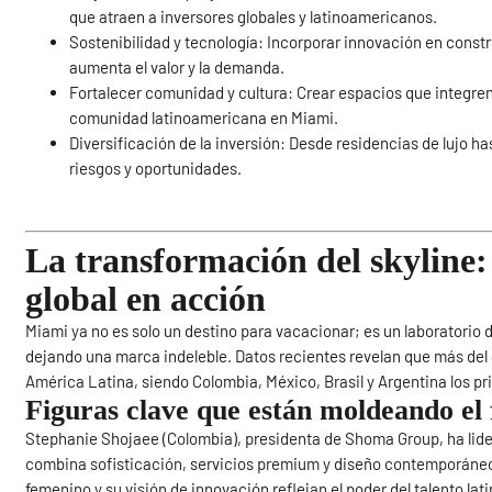
que atraen a inversores globales y latinoamericanos.
Sostenibilidad y tecnología: Incorporar innovación en const
aumenta el valor y la demanda.
Fortalecer comunidad y cultura: Crear espacios que integren
comunidad latinoamericana en Miami.
Diversificación de la inversión: Desde residencias de lujo ha
riesgos y oportunidades.
La transformación del skyline: 
global en acción
Miami ya no es solo un destino para vacacionar; es un laboratorio 
dejando una marca indeleble. Datos recientes revelan que más del
América Latina, siendo Colombia, México, Brasil y Argentina los pr
Figuras clave que están moldeando el
Stephanie Shojaee (Colombia), presidenta de Shoma Group, ha lid
combina sofisticación, servicios premium y diseño contemporáneo
femenino y su visión de innovación reflejan el poder del talento l