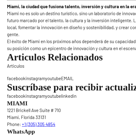
Miami, la ciudad que fusiona talento, inversión y cultura en la e
Miami no es solo un destino turístico, sino un laboratorio de innov
futuro marcado por el talento, la cultura y la inversión inteligente.
local, fomentar la innovación en diseño y sostenibilidad, y crear c
gente.
El éxito de Miami en los próximos años dependerá de su capacidad p
su posición como un epicentro de innovación y cultura en el escen
Articulos Relacionados
Articulos
Sigue
facebookinstagramyoutubeEMAIL
Suscríbase para recibir actuali
facebookinstagramyoutubelinkedin
MIAMI
1221 Brickell Ave Suite # 710
Miami, Florida 33131
Phone:
+1 (305) 305 4854
WhatsApp