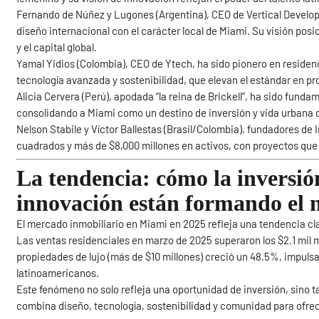
Fernando de Núñez y Lugones (Argentina), CEO de Vertical Develo
diseño internacional con el carácter local de Miami. Su visión po
y el capital global.
Yamal Yidios (Colombia), CEO de Ytech, ha sido pionero en residenc
tecnología avanzada y sostenibilidad, que elevan el estándar en 
Alicia Cervera (Perú), apodada “la reina de Brickell”, ha sido fund
consolidando a Miami como un destino de inversión y vida urbana d
Nelson Stabile y Víctor Ballestas (Brasil/Colombia), fundadores de
cuadrados y más de $8,000 millones en activos, con proyectos que
La tendencia: cómo la inversió
innovación están formando el
El mercado inmobiliario en Miami en 2025 refleja una tendencia c
Las ventas residenciales en marzo de 2025 superaron los $2.1 mil 
propiedades de lujo (más de $10 millones) creció un 48.5%, impul
latinoamericanos.
Este fenómeno no solo refleja una oportunidad de inversión, sino t
combina diseño, tecnología, sostenibilidad y comunidad para ofrece