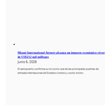
Miami International Airport alcanza un impacto económico réco
de US$212 mil millones
junio 6, 2026
El aeropuerto confirma su rol como una de las principales puertas de
entrada internacional de Estados Unidos y como motor…