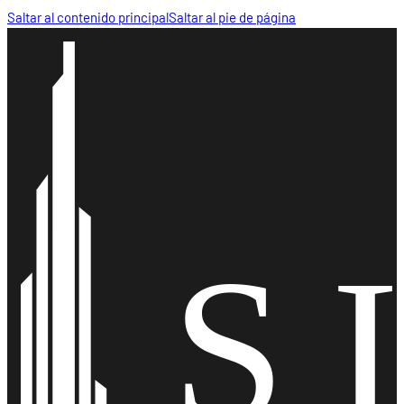
Saltar al contenido principal
Saltar al pie de página