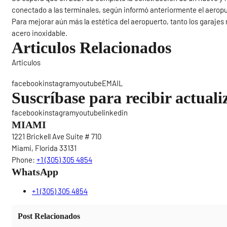
conectado a las terminales, según informó anteriormente el aeropu
Para mejorar aún más la estética del aeropuerto, tanto los garajes
acero inoxidable.
Articulos Relacionados
Articulos
Sigue
facebookinstagramyoutubeEMAIL
Suscríbase para recibir actuali
facebookinstagramyoutubelinkedin
MIAMI
1221 Brickell Ave Suite # 710
Miami, Florida 33131
Phone:
+1 (305) 305 4854
WhatsApp
+1 (305) 305 4854
Post Relacionados