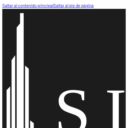
Saltar al contenido principal
Saltar al pie de página