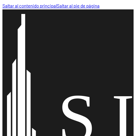
Saltar al contenido principal
Saltar al pie de página