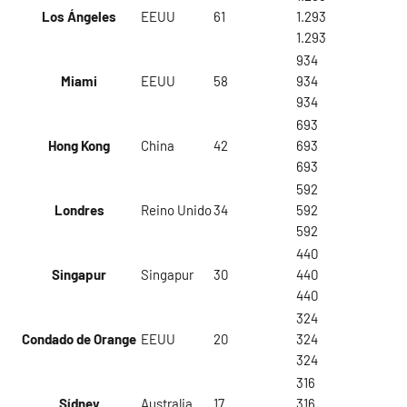
Los Ángeles
EEUU
61
1.293
1.293
934
Miami
EEUU
58
934
934
693
Hong Kong
China
42
693
693
592
Londres
Reino Unido
34
592
592
440
Singapur
Singapur
30
440
440
324
Condado de Orange
EEUU
20
324
324
316
Sídney
Australia
17
316