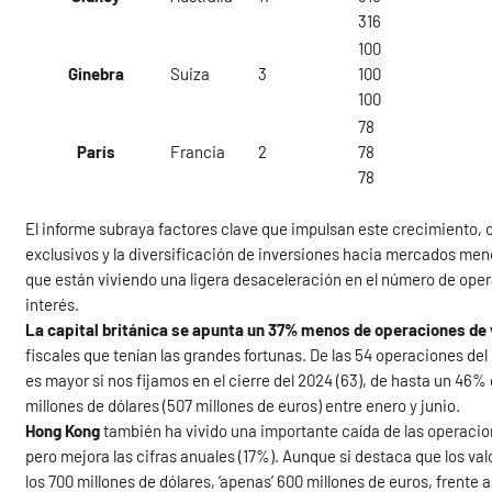
316
100
Ginebra
Suiza
3
100
100
78
París
Francia
2
78
78
El informe subraya factores clave que impulsan este crecimiento, c
exclusivos y la diversificación de inversiones hacia mercados me
que están viviendo una ligera desaceleración en el número de operac
interés.
La capital británica se apunta un 37% menos de operaciones de v
fiscales que tenían las grandes fortunas. De las 54 operaciones de
es mayor si nos fijamos en el cierre del 2024 (63), de hasta un 4
millones de dólares (507 millones de euros) entre enero y junio.
Hong Kong
también ha vivido una importante caída de las operacion
pero mejora las cifras anuales (17%). Aunque si destaca que los val
los 700 millones de dólares, ‘apenas’ 600 millones de euros, frente a