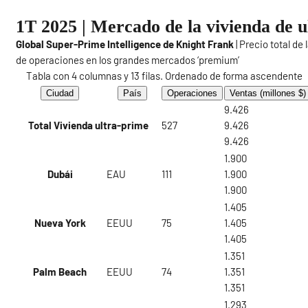
1T 2025 | Mercado de la vivienda de u
Global Super-Prime Intelligence de Knight Frank
| Precio total de
de operaciones en los grandes mercados ‘premium’
Tabla con 4 columnas y 13 filas. Ordenado de forma ascendente
Ciudad
País
Operaciones
Ventas (millones $)
9.426
Total Vivienda ultra-prime
527
9.426
9.426
1.900
Dubái
EAU
111
1.900
1.900
1.405
Nueva York
EEUU
75
1.405
1.405
1.351
Palm Beach
EEUU
74
1.351
1.351
1.293