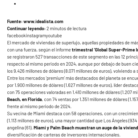
Fuente: www.idealista.com
Continuar leyendo:
2 minutos de lectura
facebookinstagramyoutube
El mercado de viviendas de superlujo, aquellas propiedades de más 
con una fuerza, según el informe
trimestral ‘Global Super-Prime I
se registraron 527 transacciones de este segmento en las 12 prin
respecto al mismo periodo en 2024, aunque por debajo de buen cier
los 9.426 millones de dólares (8.071 millones de euros), volviendo 
Entre los mercados ‘premium’ más destacados del planeta se enc
por 1.900 millones de dólares (1.627 millones de euros), líder desta
con 75 operaciones valoradas en 1.410 millones de dólares (1.207 mi
Beach, en Florida
, con 74 ventas por 1.351 millones de dólares (1.
frente al mismo periodo de 2024.
Su vecina de Miami destaca con 58 operaciones, con un crecimiento
(1.113 millones de euros), una mayor cantidad que Los Ángeles (934
angelina (61).
Miami y Palm Beach muestran un auge de la viviend
diversificación de carteras de inversores internacionales.