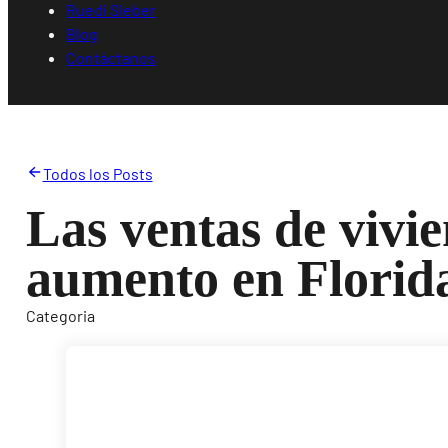
Ruedi Sieber
Blog
Contáctanos
Todos los Posts
Las ventas de vivi
aumento en Florid
Categoria