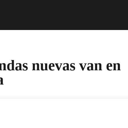
endas nuevas van en
a