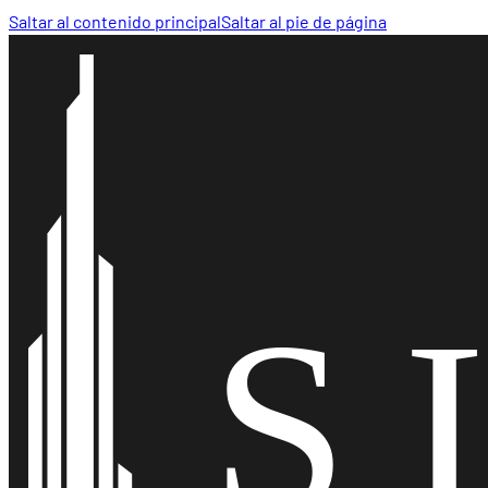
Saltar al contenido principal
Saltar al pie de página