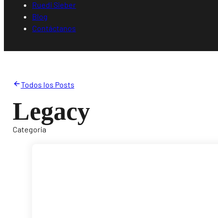
Ruedi Sieber
Blog
Contáctanos
Todos los Posts
Legacy
Categoria