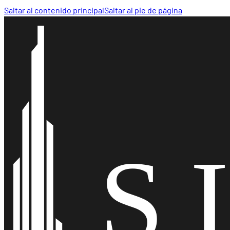
Saltar al contenido principal
Saltar al pie de página