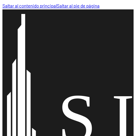
Saltar al contenido principal
Saltar al pie de página