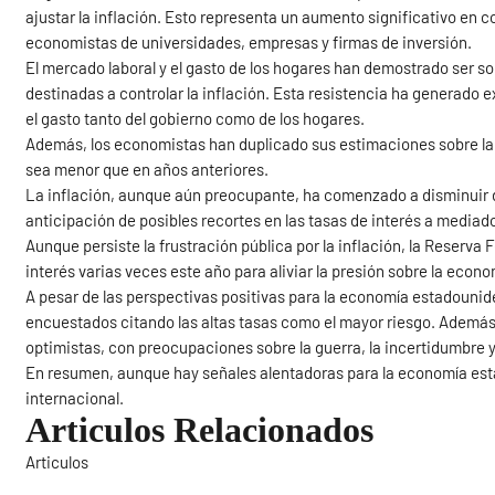
ajustar la inflación. Esto representa un aumento significativo en 
economistas de universidades, empresas y firmas de inversión.
El mercado laboral y el gasto de los hogares han demostrado ser so
destinadas a controlar la inflación. Esta resistencia ha generado 
el gasto tanto del gobierno como de los hogares.
Además, los economistas han duplicado sus estimaciones sobre la
sea menor que en años anteriores.
La inflación, aunque aún preocupante, ha comenzado a disminuir d
anticipación de posibles recortes en las tasas de interés a mediad
Aunque persiste la frustración pública por la inflación, la Reserva
interés varias veces este año para aliviar la presión sobre la econom
A pesar de las perspectivas positivas para la economía estadouniden
encuestados citando las altas tasas como el mayor riesgo. Además
optimistas, con preocupaciones sobre la guerra, la incertidumbre y 
En resumen, aunque hay señales alentadoras para la economía esta
internacional.
Articulos Relacionados
Articulos
Sigue