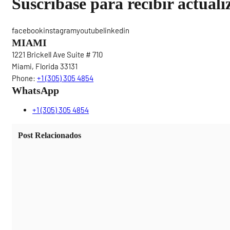
Suscríbase para recibir actuali
facebookinstagramyoutubelinkedin
MIAMI
1221 Brickell Ave Suite # 710
Miami, Florida 33131
Phone:
+1 (305) 305 4854
WhatsApp
+1 (305) 305 4854
Post Relacionados