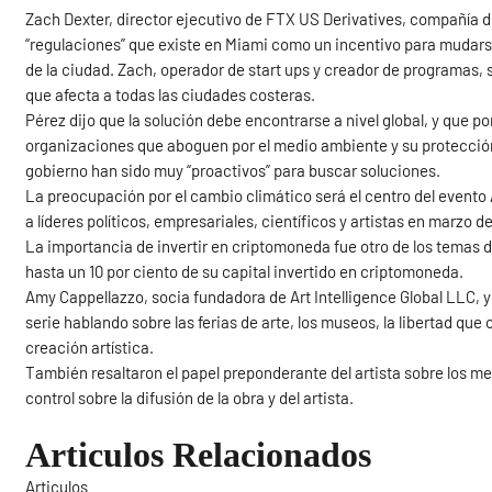
Zach Dexter, director ejecutivo de FTX US Derivatives, compañía de
“regulaciones” que existe en Miami como un incentivo para mudarse
de la ciudad. Zach, operador de start ups y creador de programas, 
que afecta a todas las ciudades costeras.
Pérez dijo que la solución debe encontrarse a nivel global, y que 
organizaciones que aboguen por el medio ambiente y su protección. 
gobierno han sido muy “proactivos” para buscar soluciones.
La preocupación por el cambio climático será el centro del evento 
a líderes políticos, empresariales, científicos y artistas en marzo 
La importancia de invertir en criptomoneda fue otro de los temas d
hasta un 10 por ciento de su capital invertido en criptomoneda.
Amy Cappellazzo, socia fundadora de Art Intelligence Global LLC, y
serie hablando sobre las ferias de arte, los museos, la libertad que
creación artística.
También resaltaron el papel preponderante del artista sobre los me
control sobre la difusión de la obra y del artista.
Articulos Relacionados
Articulos