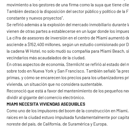
movimiento a los gestores de una firma como la suya que tiene cli
También destacó la disposición del sector público y político de la Fl
constante y nuevos proyectos”.
Se refirió además a la explosión del mercado inmobiliario durante 
vienen de otras partes a establecerse en un lugar donde los impues
La cifra de asesores de inversión en el centro de Miami aumentó de 
asciende a $152,400 millones, según un estudio comisionado por D
la cadena W Hotel, no solo mudó su compañía para Miami Beach, si
vecindarios más acaudalados de la ciudad.
En otras aspectos de economía, Sternlicht se refirió al estado del 
sobre todo en Nueva York y San Francisco. También señaló “la presi
primas, y cómo se encarecen los precios para los urbanizadores pri
vivienda, un situación que no considera sustentable.
Reconoció que está a favor del mantenimiento de los pequeños neg
dividir al gigante del comercio electrónico.
MIAMI NECESITA VIVIENDAS ASEQUIBLES
Como uno de los impulsores del boom de la construcción en Miami,
raíces en la ciudad estuvo impulsada fundamentalmente por capita
noreste del país, de California, de Suramérica y Europa.