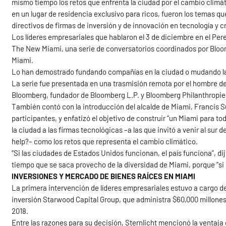
mismo tiempo los retos que enfrenta la ciudad por el cambio climát
en un lugar de residencia exclusivo para ricos, fueron los temas q
directivos de firmas de inversión y de innovación en tecnología y 
Los líderes empresariales que hablaron el 3 de diciembre en el Pe
The New Miami, una serie de conversatorios coordinados por Bloo
Miami.
Lo han demostrado fundando compañías en la ciudad o mudando las 
La serie fue presentada en una trasmisión remota por el hombre de
Bloomberg, fundador de Bloomberg L.P. y Bloomberg Philanthropie
También contó con la introducción del alcalde de Miami, Francis Su
participantes, y enfatizó el objetivo de construir “un Miami para t
la ciudad a las firmas tecnológicas –a las que invitó a venir al sur 
help?– como los retos que representa el cambio climático.
“Si las ciudades de Estados Unidos funcionan, el país funciona”, di
tiempo que se saca provecho de la diversidad de Miami, porque “si n
INVERSIONES Y MERCADO DE BIENES RAÍCES EN MIAMI
La primera intervención de líderes empresariales estuvo a cargo del 
inversión Starwood Capital Group, que administra $60,000 millone
2018.
Entre las razones para su decisión, Sternlicht mencionó la ventaja 