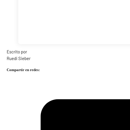
Escrito por
Ruedi Sieber
Compartir en redes: