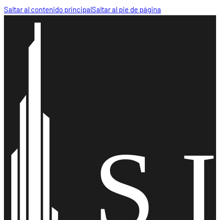
Saltar al contenido principal
Saltar al pie de página