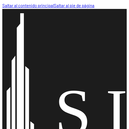
Saltar al contenido principal
Saltar al pie de página