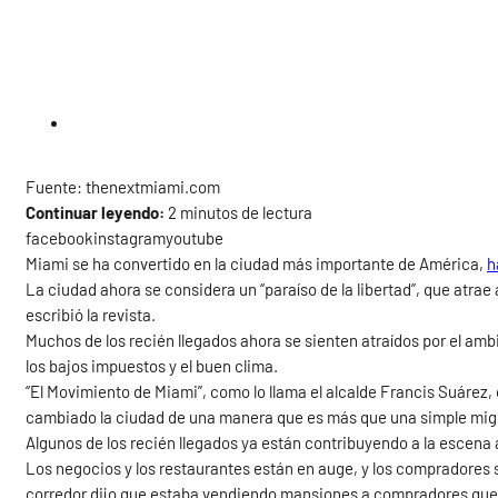
Fuente: thenextmiami.com
Continuar leyendo:
2 minutos de lectura
facebookinstagramyoutube
Miami se ha convertido en la ciudad más importante de América,
h
La ciudad ahora se considera un “paraíso de la libertad”, que atrae
escribió la revista.
Muchos de los recién llegados ahora se sienten atraídos por el amb
los bajos impuestos y el buen clima.
“El Movimiento de Miami”, como lo llama el alcalde Francis Suárez, 
cambiado la ciudad de una manera que es más que una simple migra
Algunos de los recién llegados ya están contribuyendo a la escena art
Los negocios y los restaurantes están en auge, y los compradores s
corredor dijo que estaba vendiendo mansiones a compradores que no