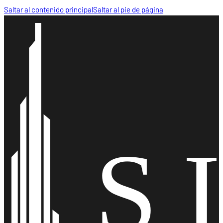
Saltar al contenido principal
Saltar al pie de página