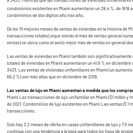
a 3433. Mientras que las transacciones de viviendas unifamiliares 
condominios existentes en Miami aumentaron un 28,4 %, de 1618 a
condominios de dos dígitos año tras año.
De los 10 mejores meses de ventas de viviendas en la historia de Mi
transacciones totales) sigue siendo el mes de ventas general númer
ventas) se ubica como el sexto mejor mes de ventas en general de
Las ventas de viviendas en Miami también son significativamente
totales de viviendas en Miami aumentaron un 41,6 % en diciembre
3433. Las ventas de viviendas unifamiliares en Miami (un aumento 
66,2 %) son más altas que en diciembre de 2019.
Las ventas de lujo en Miami aumentan a medida que los comprado
Miami Las transacciones de lujo unifamiliar en Miami ($1 millón y
de 2021. Condominios de lujo existentes en Miami Las ventas ($ 1 
transacciones.
Solo hay 3.2 meses de oferta en casas unifamiliares de lujo y 7.5 m
continúa con una tendencia a la baja para todos los tipos de propi