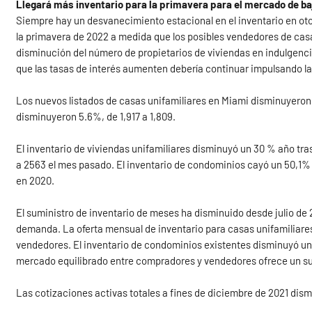
Llegará más inventario para la primavera para el mercado de b
Siempre hay un desvanecimiento estacional en el inventario en oto
la primavera de 2022 a medida que los posibles vendedores de ca
disminución del número de propietarios de viviendas en indulgenc
que las tasas de interés aumenten debería continuar impulsando la
Los nuevos listados de casas unifamiliares en Miami disminuyeron 
disminuyeron 5.6%, de 1,917 a 1,809.
El inventario de viviendas unifamiliares disminuyó un 30 % año tra
a 2563 el mes pasado. El inventario de condominios cayó un 50,1% 
en 2020.
El suministro de inventario de meses ha disminuido desde julio de 2
demanda. La oferta mensual de inventario para casas unifamiliare
vendedores. El inventario de condominios existentes disminuyó u
mercado equilibrado entre compradores y vendedores ofrece un su
Las cotizaciones activas totales a fines de diciembre de 2021 dism