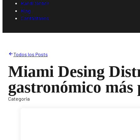
Ruedi Sieber
Blog
Contáctanos
Todos los Posts
Miami Desing Distri
gastronómico más 
Categoria