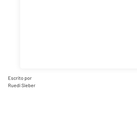
Escrito por
Ruedi Sieber