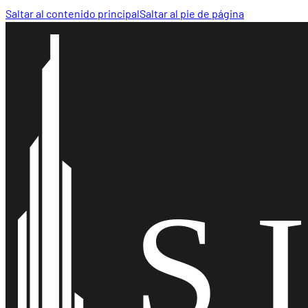
Saltar al contenido principal
Saltar al pie de página