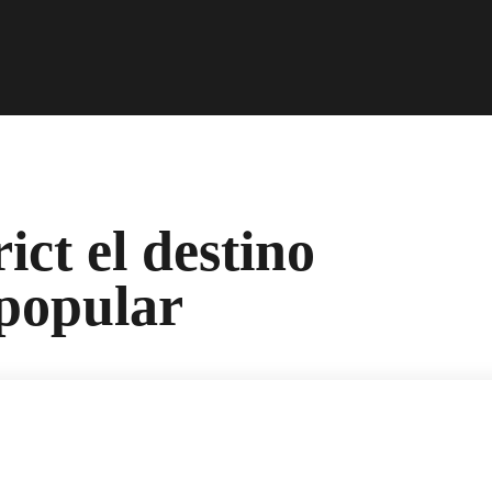
ct el destino
popular