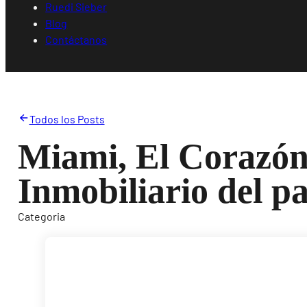
Ruedi Sieber
Blog
Contáctanos
Todos los Posts
Miami, El Corazón
Inmobiliario del pa
Categoria