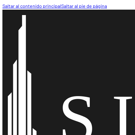
Saltar al contenido principal
Saltar al pie de página