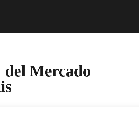
 del Mercado
is