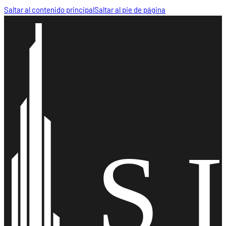
Saltar al contenido principal
Saltar al pie de página