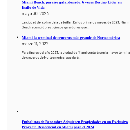
Miami Beach: paraíso galardonado. 6 veces Destino Líder en
Estilo de Vida
mayo 30, 2024
La ciudad del sol no deja de brillar. En los primeros meses de 2023, Miami
Beach acumuló prestigiosos galardones que…
Miami la terminal de cruceros más grande de Norteamérica
marzo 11, 2022
Para finales del año 2023, la ciudad de Miami contará con la mayor termina
de cruceros de Norteamérica, que dará…
Futbolistas de Renombre Adquieren Propiedades en un Exclusivo
Proyecto Residencial en Miami para el 2024