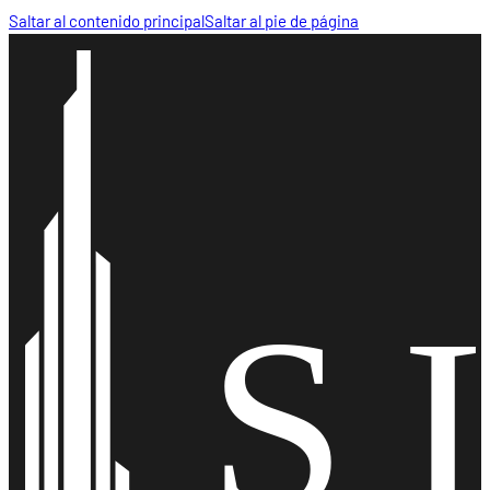
Saltar al contenido principal
Saltar al pie de página