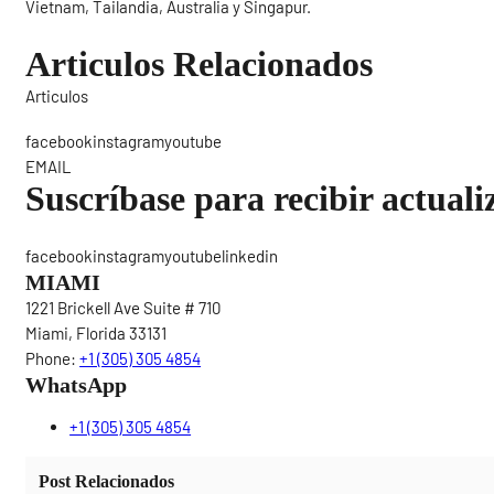
Vietnam, Tailandia, Australia y Singapur.
Articulos Relacionados
Articulos
Sigue
facebookinstagramyoutube
EMAIL
Suscríbase para recibir actuali
facebookinstagramyoutubelinkedin
MIAMI
1221 Brickell Ave Suite # 710
Miami, Florida 33131
Phone:
+1 (305) 305 4854
WhatsApp
+1 (305) 305 4854
Post Relacionados