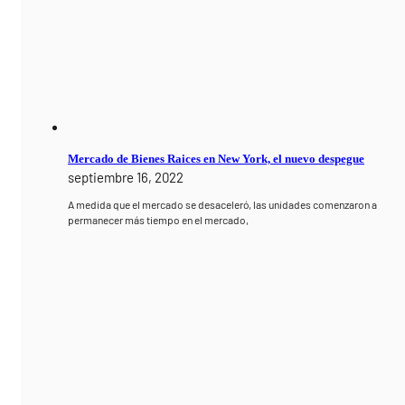
Mercado de Bienes Raices en New York, el nuevo despegue
septiembre 16, 2022
A medida que el mercado se desaceleró, las unidades comenzaron a
permanecer más tiempo en el mercado,