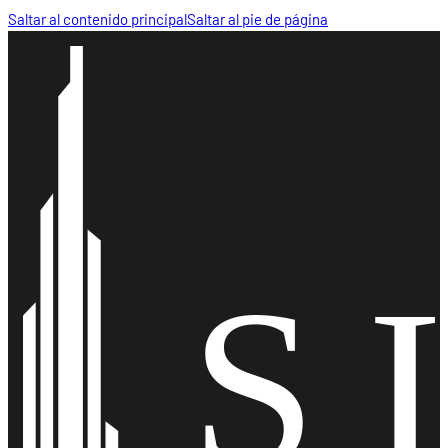
Saltar al contenido principal
Saltar al pie de página