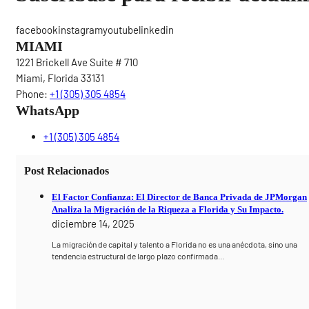
facebookinstagramyoutubelinkedin
MIAMI
1221 Brickell Ave Suite # 710
Miami, Florida 33131
Phone:
+1 (305) 305 4854
WhatsApp
+1 (305) 305 4854
Post Relacionados
El Factor Confianza: El Director de Banca Privada de JPMorgan
Analiza la Migración de la Riqueza a Florida y Su Impacto.
diciembre 14, 2025
La migración de capital y talento a Florida no es una anécdota, sino una
tendencia estructural de largo plazo confirmada…