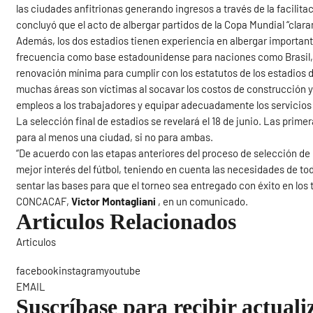
las ciudades anfitrionas generando ingresos a través de la facilit
concluyó que el acto de albergar partidos de la Copa Mundial “clar
Además, los dos estadios tienen experiencia en albergar importantes
frecuencia como base estadounidense para naciones como Brasil, 
renovación mínima para cumplir con los estatutos de los estadios de
muchas áreas son víctimas al socavar los costos de construcción y 
empleos a los trabajadores y equipar adecuadamente los servicios 
La selección final de estadios se revelará el 18 de junio. Las prim
para al menos una ciudad, si no para ambas.
“De acuerdo con las etapas anteriores del proceso de selección de 
mejor interés del fútbol, ​​teniendo en cuenta las necesidades de t
sentar las bases para que el torneo sea entregado con éxito en los t
CONCACAF,
Victor Montagliani
, en un comunicado.
Articulos Relacionados
Articulos
Sigue
facebookinstagramyoutube
EMAIL
Suscríbase para recibir actuali