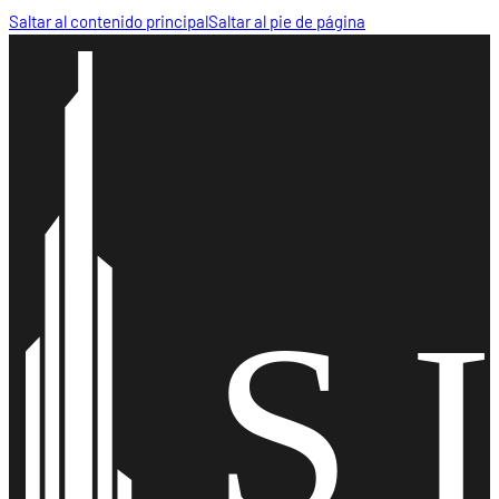
Saltar al contenido principal
Saltar al pie de página