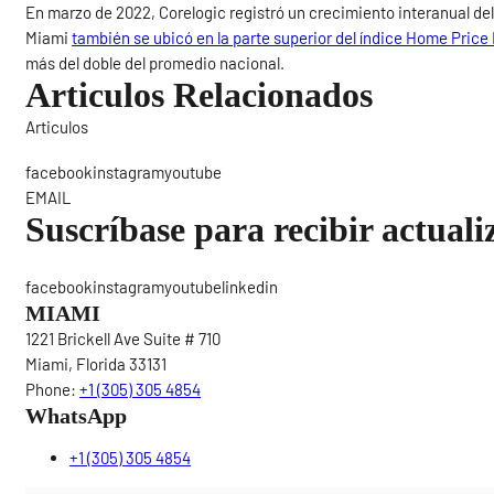
En marzo de 2022, Corelogic registró un crecimiento interanual del 
Miami
también se ubicó en la parte superior del índice Home Price 
más del doble del promedio nacional.
Articulos Relacionados
Articulos
Sigue
facebookinstagramyoutube
EMAIL
Suscríbase para recibir actuali
facebookinstagramyoutubelinkedin
MIAMI
1221 Brickell Ave Suite # 710
Miami, Florida 33131
Phone:
+1 (305) 305 4854
WhatsApp
+1 (305) 305 4854