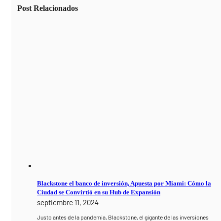
Post Relacionados
Blackstone el banco de inversión, Apuesta por Miami: Cómo la
Ciudad se Convirtió en su Hub de Expansión
septiembre 11, 2024
Justo antes de la pandemia, Blackstone, el gigante de las inversiones