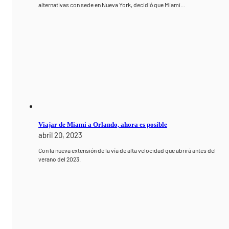
alternativas con sede en Nueva York, decidió que Miami…
Viajar de Miami a Orlando, ahora es posible
abril 20, 2023
Con la nueva extensión de la vía de alta velocidad que abrirá antes del
verano del 2023.