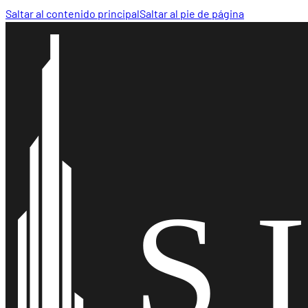
Saltar al contenido principal
Saltar al pie de página