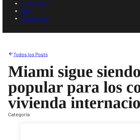
Ruedi Sieber
Blog
Contáctanos
Todos los Posts
Miami sigue siendo
popular para los 
vivienda internaci
Categoria