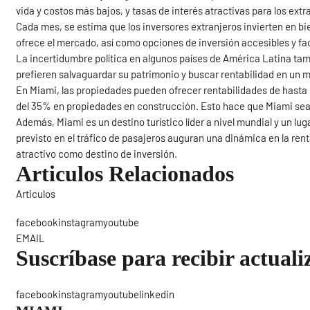
vida y costos más bajos, y tasas de interés atractivas para los extr
Cada mes, se estima que los inversores extranjeros invierten en bi
ofrece el mercado, así como opciones de inversión accesibles y fa
La incertidumbre política en algunos países de América Latina tam
prefieren salvaguardar su patrimonio y buscar rentabilidad en un m
En Miami, las propiedades pueden ofrecer rentabilidades de hasta 
del 35% en propiedades en construcción. Esto hace que Miami sea u
Además, Miami es un destino turístico líder a nivel mundial y un lug
previsto en el tráfico de pasajeros auguran una dinámica en la ren
atractivo como destino de inversión.
Articulos Relacionados
Articulos
Sigue
facebookinstagramyoutube
EMAIL
Suscríbase para recibir actuali
facebookinstagramyoutubelinkedin