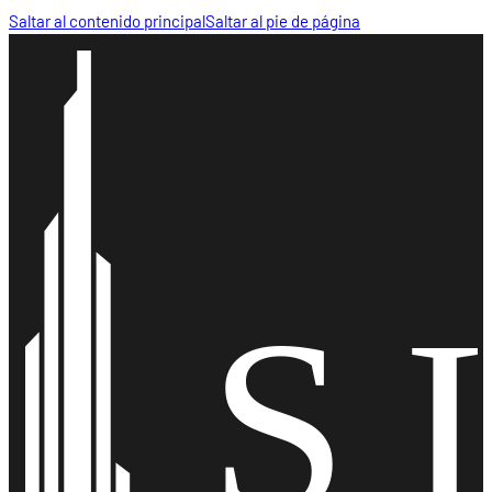
Saltar al contenido principal
Saltar al pie de página