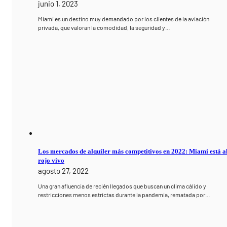
junio 1, 2023
Miami es un destino muy demandado por los clientes de la aviación
privada, que valoran la comodidad, la seguridad y…
Los mercados de alquiler más competitivos en 2022: Miami está a
rojo vivo
agosto 27, 2022
Una gran afluencia de recién llegados que buscan un clima cálido y
restricciones menos estrictas durante la pandemia, rematada por…