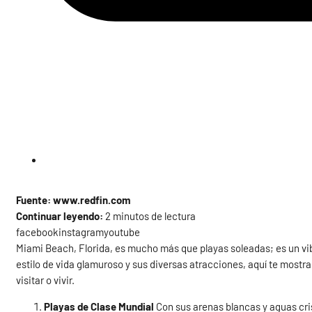
Fuente: www.redfin.com
Continuar leyendo:
2 minutos de lectura
facebookinstagramyoutube
Miami Beach, Florida, es mucho más que playas soleadas; es un vib
estilo de vida glamuroso y sus diversas atracciones, aquí te mos
visitar o vivir.
Playas de Clase Mundial
Con sus arenas blancas y aguas crist