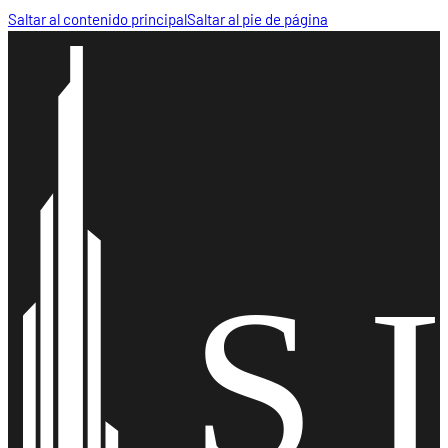
Saltar al contenido principal
Saltar al pie de página