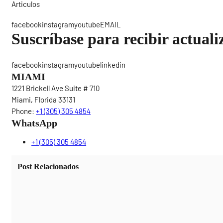
Articulos
Sigue
facebookinstagramyoutubeEMAIL
Suscríbase para recibir actuali
facebookinstagramyoutubelinkedin
MIAMI
1221 Brickell Ave Suite # 710
Miami, Florida 33131
Phone:
+1 (305) 305 4854
WhatsApp
+1 (305) 305 4854
Post Relacionados