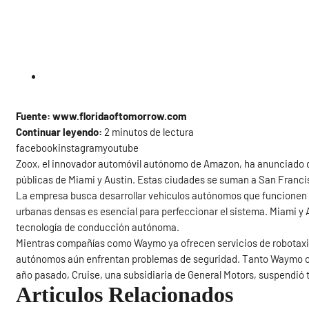
Fuente: www.floridaoftomorrow.com
Continuar leyendo:
2 minutos de lectura
facebookinstagramyoutube
Zoox, el innovador automóvil autónomo de Amazon, ha anunciado q
públicas de Miami y Austin. Estas ciudades se suman a San Franci
La empresa busca desarrollar vehículos autónomos que funcionen c
urbanas densas es esencial para perfeccionar el sistema. Miami y 
tecnología de conducción autónoma.
Mientras compañías como Waymo ya ofrecen servicios de robotaxis
autónomos aún enfrentan problemas de seguridad. Tanto Waymo co
año pasado, Cruise, una subsidiaria de General Motors, suspendió
Articulos Relacionados