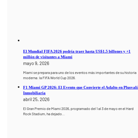
El Mundial FIFA 2026 podría traer hasta US$1.5 billones y +1
millón de visitantes a Miami
mayo 9, 2026
Miami se prepara para uno de los eventos más importantes de su historia
moderna: la FIFA World Cup 2026.
F1 Miami GP 2026: El Evento que Convierte el Asfalto en Plusval
Inmobiliaria
abril 25, 2026
El Gran Premio de Miami 2026, programado del 1 al 3 de mayo en el Hard
Rock Stadium, ha dejado…