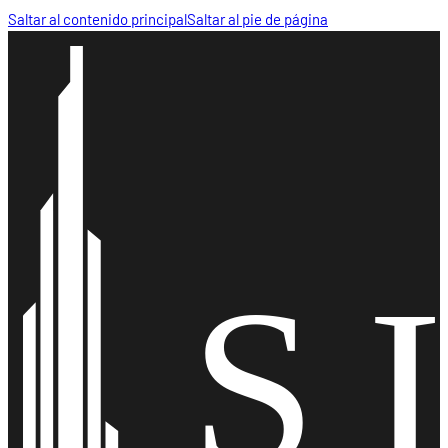
Saltar al contenido principal
Saltar al pie de página