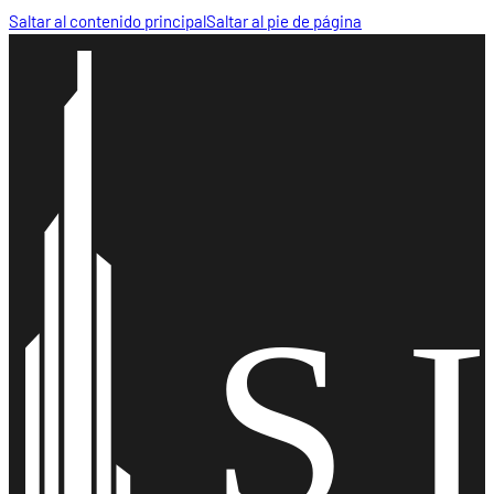
Saltar al contenido principal
Saltar al pie de página