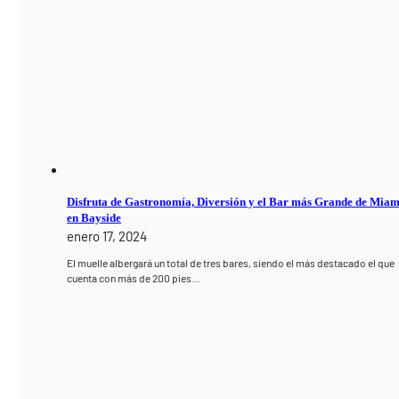
Disfruta de Gastronomía, Diversión y el Bar más Grande de Miam
en Bayside
enero 17, 2024
El muelle albergará un total de tres bares, siendo el más destacado el que
cuenta con más de 200 pies…