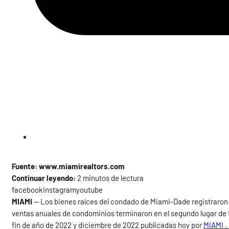
Fuente: www.miamirealtors.com
Continuar leyendo:
2 minutos de lectura
facebookinstagramyoutube
MIAMI
— Los bienes raíces del condado de Miami-Dade registraron 
ventas anuales de condominios terminaron en el segundo lugar de to
fin de año de 2022 y diciembre de 2022 publicadas hoy por
MIAMI .