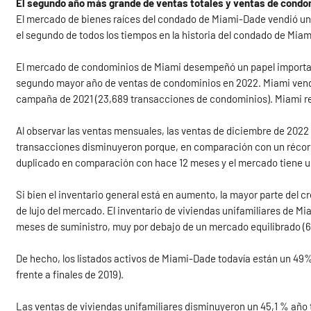
El segundo año más grande de ventas totales y ventas de condo
El mercado de bienes raíces del condado de Miami-Dade vendió un t
el segundo de todos los tiempos en la historia del condado de Miam
El mercado de condominios de Miami desempeñó un papel importante
segundo mayor año de ventas de condominios en 2022. Miami vendi
campaña de 2021 (23,689 transacciones de condominios). Miami reg
Al observar las ventas mensuales, las ventas de diciembre de 2022
transacciones disminuyeron porque, en comparación con un récord 
duplicado en comparación con hace 12 meses y el mercado tiene un
Si bien el inventario general está en aumento, la mayor parte del c
de lujo del mercado. El inventario de viviendas unifamiliares de Mi
meses de suministro, muy por debajo de un mercado equilibrado (6
De hecho, los listados activos de Miami-Dade todavía están un 49%
frente a finales de 2019).
Las ventas de viviendas unifamiliares disminuyeron un 45,1 % año t