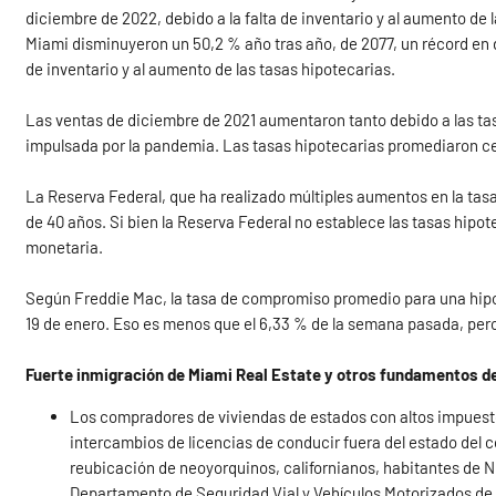
diciembre de 2022, debido a la falta de inventario y al aumento de
Miami disminuyeron un 50,2 % año tras año, de 2077, un récord en d
de inventario y al aumento de las tasas hipotecarias.
Las ventas de diciembre de 2021 aumentaron tanto debido a las ta
impulsada por la pandemia. Las tasas hipotecarias promediaron ce
La Reserva Federal, que ha realizado múltiples aumentos en la tasa d
de 40 años. Si bien la Reserva Federal no establece las tasas hipote
monetaria.
Según Freddie Mac, la tasa de compromiso promedio para una hipote
19 de enero. Eso es menos que el 6,33 % de la semana pasada, per
Fuerte inmigración de Miami Real Estate y otros fundamentos d
Los compradores de viviendas de estados con altos impuesto
intercambios de licencias de conducir fuera del estado del 
reubicación de neoyorquinos, californianos, habitantes de N
Departamento de Seguridad Vial y Vehículos Motorizados de