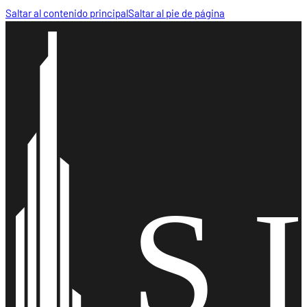
Saltar al contenido principal
Saltar al pie de página