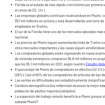
Florida es el estado de más rápido crecimiento por primera 
el censo de EE. UU.)
Las empresas globales continúan reubicándose en Miami, co
$57 mil millones en activos y está desarrollando una torre de
empleados en 10 años.
El sur de la Florida tiene uno de los mercados laborales más s
nacional.
Los precios de Miami siguen aumentando (más de 11 años co
otros mercados importantes y las casas siguen vendiéndose
Los compradores globales están regresando en masa al prin
de vivienda extranjeros compraron $6.8 mil millones en prop
que los $5.1 mil millones en 2021, según nuestro
Estudio glo
El porcentaje de Miami de compradores en efectivo (42.4%) 
(28%). Casi el 60% de los compradores de artículos de lujo 
Las ventas en dificultades son estadísticamente insignifican
Cambios demográficos (los millennials alcanzan la mejor ed
población de adultos mayores/jubilados)
La expansión del trabajo remoto beneficia a Miami porque si p
soleada Miami?