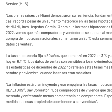
Service (MLS).
“Los bienes raíces de Miami demostraron su resiliencia, fundamen
casi récord a pesar de un aumento meteórico en las tasas hipotecari
de MIAMI, Ines Hegedus-Garcia. “Ahora que las tasas hipotecarias
2022, vemos que más compradores y vendedores se quedan al marg
compra de hipotecas nacionales aumentaron un 25 % esta semana. 
datos de ventas”.
La tasa hipotecaria fija a 30 años, que comenzó en 2022 en 3 % y 
hoy en 6,11 %. Los datos de ventas son sensibles a los movimientos
las estadísticas de diciembre de 2022 no reflejan estas tasas más
octubre y noviembre, cuando las tasas eran más altas.
“La inflación está disminuyendo y eso empujará las tasas hipotecar
REALTORS®, Gay Cororaton. “Los compradores de vivienda que dec
mercado y enfrentarán menos competencia de compradores. Espere
medida que esas propiedades comiencen a ser vendidas”.