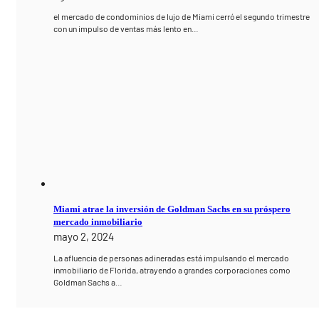
el mercado de condominios de lujo de Miami cerró el segundo trimestre
con un impulso de ventas más lento en…
Miami atrae la inversión de Goldman Sachs en su próspero
mercado inmobiliario
mayo 2, 2024
La afluencia de personas adineradas está impulsando el mercado
inmobiliario de Florida, atrayendo a grandes corporaciones como
Goldman Sachs a…