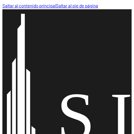
Saltar al contenido principal
Saltar al pie de página