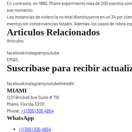
En contraste, en 1980, Miami experimentó más de 200 eventos sim
ese momento.
Las instancias de violencia no letal disminuyeron en un 34 por cien
eventos sin consecuencias fatales. Además, los casos de robos ex
Articulos Relacionados
Articulos
Sigue
facebookinstagramyoutube
EMAIL
Suscríbase para recibir actuali
facebookinstagramyoutubelinkedin
MIAMI
1221 Brickell Ave Suite # 710
Miami, Florida 33131
Phone:
+1 (305) 305 4854
WhatsApp
+1 (305) 305 4854