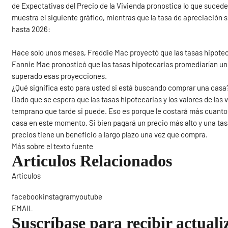
de Expectativas del Precio de la Vivienda pronostica lo que sucede
muestra el siguiente gráfico, mientras que la tasa de apreciación
hasta 2026:
Hace solo unos meses, Freddie Mac proyectó que las tasas hipotec
Fannie Mae pronosticó que las tasas hipotecarias promediarían un 
superado esas proyecciones.
¿Qué significa esto para usted si está buscando comprar una casa
Dado que se espera que las tasas hipotecarias y los valores de las
temprano que tarde si puede. Eso es porque le costará más cuanto 
casa en este momento. Si bien pagará un precio más alto y una tas
precios tiene un beneficio a largo plazo una vez que compra.
Más sobre el texto fuente
Articulos Relacionados
Articulos
Sigue
facebookinstagramyoutube
EMAIL
Suscríbase para recibir actuali