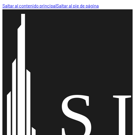
Saltar al contenido principal
Saltar al pie de página