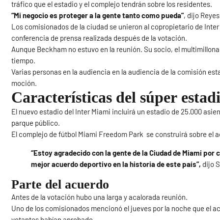
tráfico que el estadio y el complejo tendrán sobre los residentes.
“Mi negocio es proteger a la gente tanto como pueda”
, dijo Reyes
Los comisionados de la ciudad se unieron al copropietario de Inter
conferencia de prensa realizada después de la votación.
Aunque Beckham no estuvo en la reunión. Su socio, el multimillonar
tiempo.
Varias personas en la audiencia en la audiencia de la comisión est
moción.
Características del
súper
estad
El nuevo estadio del Inter Miami incluirá un estadio de 25.000 asie
parque público.
El complejo de fútbol Miami Freedom Park se construirá sobre el a
“Estoy agradecido con la gente de la Ciudad de Miami por c
mejor acuerdo deportivo en la historia de este país”,
dijo 
Parte del acuerdo
Antes de la votación hubo una larga y acalorada reunión.
Uno de los comisionados mencionó el jueves por la noche que el a
votantes habían aprobado.