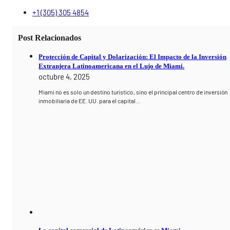
+1 (305) 305 4854
Post Relacionados
Protección de Capital y Dolarización: El Impacto de la Inversión
Extranjera Latinoamericana en el Lujo de Miami.
octubre 4, 2025
Miami no es solo un destino turístico, sino el principal centro de inversión
inmobiliaria de EE. UU. para el capital…