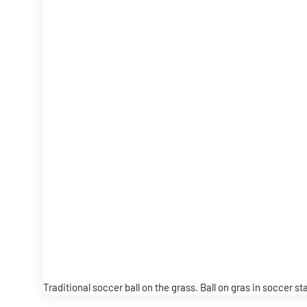
Traditional soccer ball on the grass. Ball on gras in soccer s