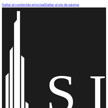
Saltar al contenido principal
Saltar al pie de página