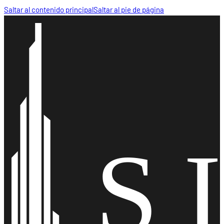
Saltar al contenido principal
Saltar al pie de página