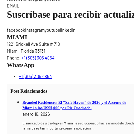
EMAIL
Suscríbase para recibir actuali
facebookinstagramyoutubelinkedin
MIAMI
1221 Brickell Ave Suite # 710
Miami, Florida 33131
Phone:
+1 (305) 305 4854
WhatsApp
+1 (305) 305 4854
Post Relacionados
Branded Residences: El “Safe Haven” de 2026 y el Ascenso de
Miami a los US$5,000 por Pie Cuadrado.
enero 16, 2026
El mercado de ultra-lujo en Miami ha evolucionado hacia un modelo dond
la marca es tan importante como la ubicación.…