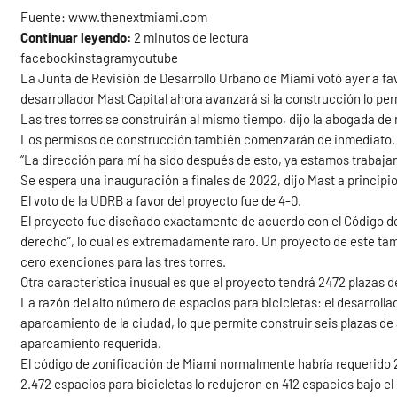
Fuente: www.thenextmiami.com
Continuar leyendo:
2 minutos de lectura
facebookinstagramyoutube
La Junta de Revisión de Desarrollo Urbano de Miami votó ayer a favo
desarrollador Mast Capital ahora avanzará si la construcción lo per
Las tres torres se construirán al mismo tiempo, dijo la abogada de má
Los permisos de construcción también comenzarán de inmediato.
“La dirección para mí ha sido después de esto, ya estamos trabajan
Se espera una inauguración a finales de 2022, dijo Mast a princip
El voto de la UDRB a favor del proyecto fue de 4-0.
El proyecto fue diseñado exactamente de acuerdo con el Código de Z
derecho”, lo cual es extremadamente raro. Un proyecto de este tam
cero exenciones para las tres torres.
Otra característica inusual es que el proyecto tendrá 2472 plazas 
La razón del alto número de espacios para bicicletas: el desarroll
aparcamiento de la ciudad, lo que permite construir seis plazas 
aparcamiento requerida.
El código de zonificación de Miami normalmente habría requerido 
2.472 espacios para bicicletas lo redujeron en 412 espacios bajo el