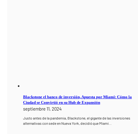
Blackstone el banco de inversión, Apuesta por Miami: Cómo la
Ciudad se Convirtió en su Hub de Expansión
septiembre 11, 2024
Justo antes de la pandemia, Blackstone, el gigante de las inversiones
alternativas con sede en Nueva York, decidió que Miami…