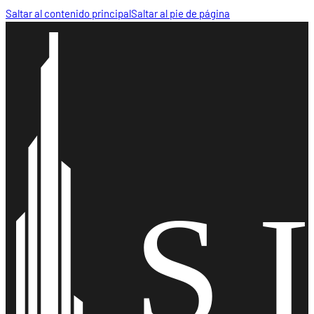
Saltar al contenido principal
Saltar al pie de página