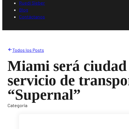
Ruedi Sieber
Blog
Contáctanos
Todos los Posts
Miami será ciudad
servicio de transpo
“Supernal”
Categoria