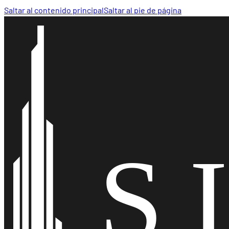
Saltar al contenido principal
Saltar al pie de página