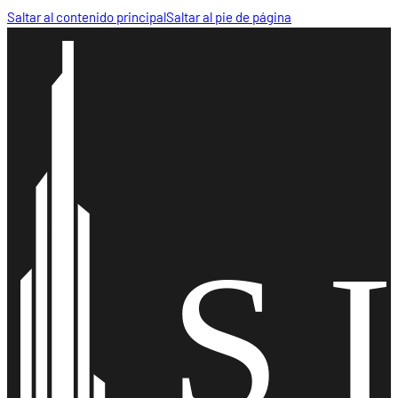
Saltar al contenido principal
Saltar al pie de página