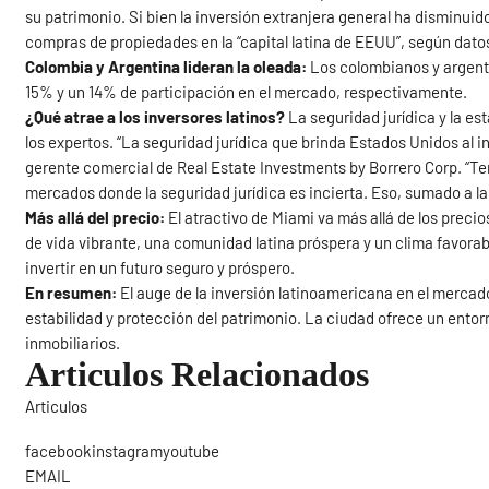
su patrimonio. Si bien la inversión extranjera general ha disminuid
compras de propiedades en la “capital latina de EEUU”, según dato
Colombia y Argentina lideran la oleada:
Los colombianos y argenti
15% y un 14% de participación en el mercado, respectivamente.
¿Qué atrae a los inversores latinos?
La seguridad jurídica y la e
los expertos. “La seguridad jurídica que brinda Estados Unidos al 
gerente comercial de Real Estate Investments by Borrero Corp. “Ten
mercados donde la seguridad jurídica es incierta. Eso, sumado a la f
Más allá del precio:
El atractivo de Miami va más allá de los precio
de vida vibrante, una comunidad latina próspera y un clima favorab
invertir en un futuro seguro y próspero.
En resumen:
El auge de la inversión latinoamericana en el mercado
estabilidad y protección del patrimonio. La ciudad ofrece un entor
inmobiliarios.
Articulos Relacionados
Articulos
Sigue
facebookinstagramyoutube
EMAIL