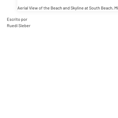
Aerial View of the Beach and Skyline at South Beach, M
Escrito por
Ruedi Sieber