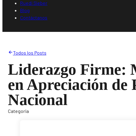
Ruedi Sieber
Blog
Contáctanos
Todos los Posts
Liderazgo Firme: 
en Apreciación de 
Nacional
Categoria