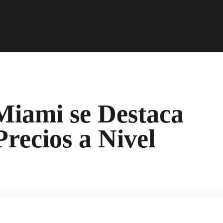
Miami se Destaca
Precios a Nivel