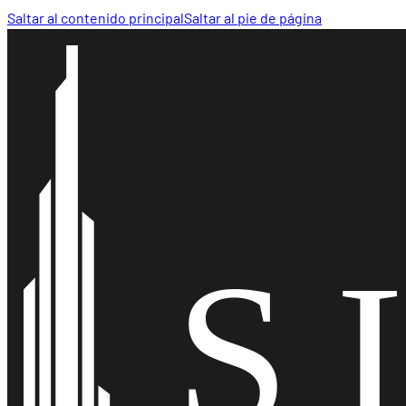
Saltar al contenido principal
Saltar al pie de página