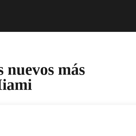
s nuevos más
Miami