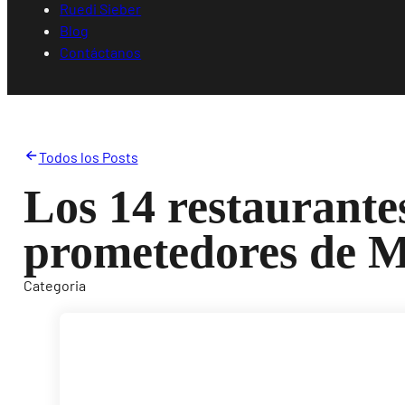
Ruedi Sieber
Blog
Contáctanos
Todos los Posts
Los 14 restaurante
prometedores de 
Categoria