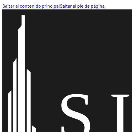
Saltar al contenido principal
Saltar al pie de página