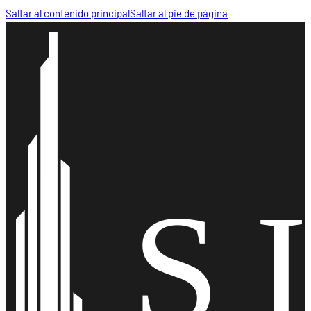
Saltar al contenido principal
Saltar al pie de página