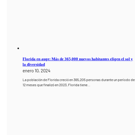
Florida en auge: Más de 365,000 nuevos habitantes eligen el sol y
la diversidad
enero 10, 2024
La población de Florida creció en 365,205 personas durante un período de
12 meses que finalizó en 2023, Florida tiene…