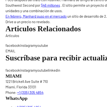
Southwest Second por
$46 millones
. El sitio permite un proyecto 
unidades y una combinación de usos.
En febrero, Manhard puso en el mercado
un sitio de desarrollo de 
Drive a un precio no revelado.
Articulos Relacionados
Articulos
Sigue
facebookinstagramyoutube
EMAIL
Suscríbase para recibir actuali
facebookinstagramyoutubelinkedin
MIAMI
1221 Brickell Ave Suite # 710
Miami, Florida 33131
Phone:
+1 (305) 305 4854
WhatsApp