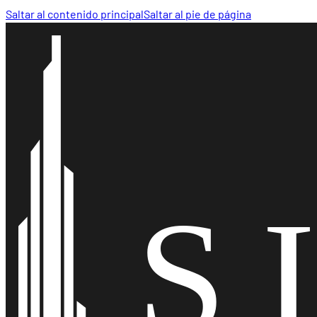
Saltar al contenido principal
Saltar al pie de página