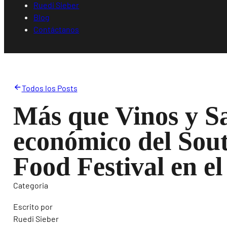
Ruedi Sieber
Blog
Contáctanos
Todos los Posts
Más que Vinos y S
económico del Sou
Food Festival en el
Categoria
Escrito por
Ruedi Sieber