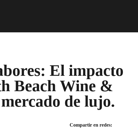
abores: El impacto
th Beach Wine &
 mercado de lujo.
Compartir en redes: