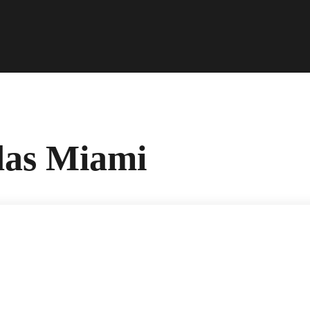
das Miami