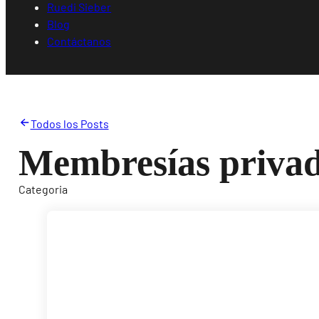
Ruedi Sieber
Blog
Contáctanos
Todos los Posts
Membresías priva
Categoria