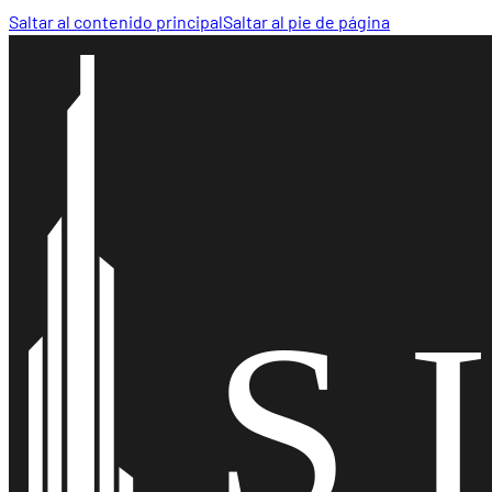
Saltar al contenido principal
Saltar al pie de página