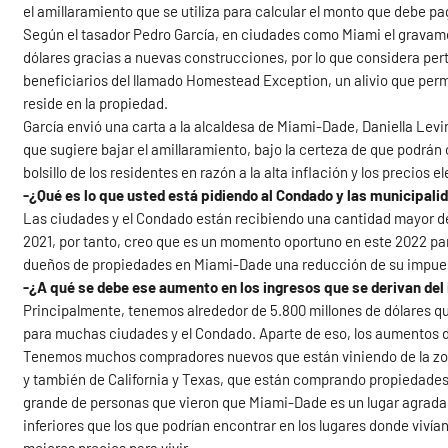
el amillaramiento que se utiliza para calcular el monto que debe 
Según el tasador Pedro García, en ciudades como Miami el gravame
dólares gracias a nuevas construcciones, por lo que considera pe
beneficiarios del llamado Homestead Exception, un alivio que permi
reside en la propiedad.
García envió una carta a la alcaldesa de Miami-Dade, Daniella Levi
que sugiere bajar el amillaramiento, bajo la certeza de que podrán c
bolsillo de los residentes en razón a la alta inflación y los precios 
-¿Qué es lo que usted está pidiendo al Condado y las municipal
Las ciudades y el Condado están recibiendo una cantidad mayor de 
2021, por tanto, creo que es un momento oportuno en este 2022 par
dueños de propiedades en Miami-Dade una reducción de su impue
-¿A qué se debe ese aumento en los ingresos que se derivan del
Principalmente, tenemos alrededor de 5.800 millones de dólares qu
para muchas ciudades y el Condado. Aparte de eso, los aumentos d
Tenemos muchos compradores nuevos que están viniendo de la zon
y también de California y Texas, que están comprando propiedade
grande de personas que vieron que Miami-Dade es un lugar agradab
inferiores que los que podrían encontrar en los lugares donde viví