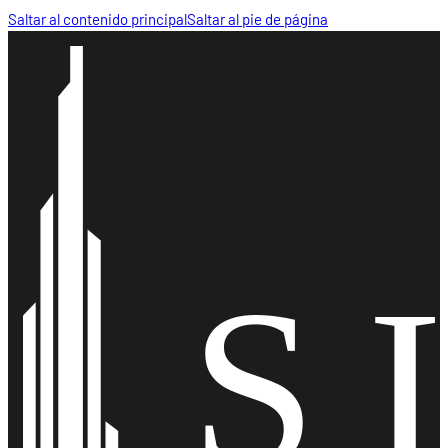
Saltar al contenido principal
Saltar al pie de página