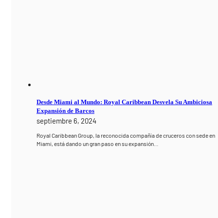
Desde Miami al Mundo: Royal Caribbean Desvela Su Ambiciosa
Expansión de Barcos
septiembre 6, 2024
Royal Caribbean Group, la reconocida compañía de cruceros con sede en
Miami, está dando un gran paso en su expansión…