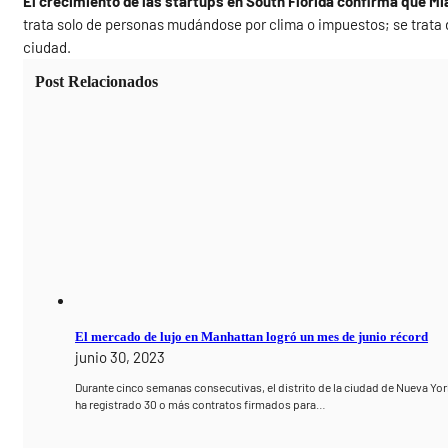
El crecimiento de las startups en South Florida confirma que 
trata solo de personas mudándose por clima o impuestos; se trata d
ciudad.
Post Relacionados
El mercado de lujo en Manhattan logró un mes de junio récord
junio 30, 2023
Durante cinco semanas consecutivas, el distrito de la ciudad de Nueva Yor
ha registrado 30 o más contratos firmados para…