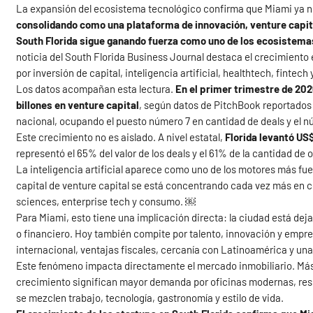
La expansión del ecosistema tecnológico confirma que Miami ya no c
consolidando como una plataforma de innovación, venture capit
South Florida sigue ganando fuerza como uno de los ecosistem
noticia del South Florida Business Journal destaca el crecimiento
por inversión de capital, inteligencia artificial, healthtech, fintec
Los datos acompañan esta lectura.
En el primer trimestre de 202
billones en venture capital
, según datos de PitchBook reportados 
nacional, ocupando el puesto número 7 en cantidad de deals y el n
Este crecimiento no es aislado. A nivel estatal,
Florida levantó US$
representó el 65% del valor de los deals y el 61% de la cantidad de
La inteligencia artificial aparece como uno de los motores más fue
capital de venture capital se está concentrando cada vez más en c
sciences, enterprise tech y consumo. ￼
Para Miami, esto tiene una implicación directa: la ciudad está dej
o financiero. Hoy también compite por talento, innovación y emp
internacional, ventajas fiscales, cercanía con Latinoamérica y una
Este fenómeno impacta directamente el mercado inmobiliario. Más
crecimiento significan mayor demanda por oficinas modernas, reside
se mezclen trabajo, tecnología, gastronomía y estilo de vida.