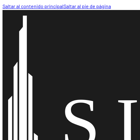
Saltar al contenido principal
Saltar al pie de página