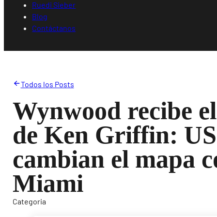
Ruedi Sieber
Blog
Contáctanos
Todos los Posts
Wynwood recibe el 
de Ken Griffin: US
cambian el mapa c
Miami
Categoria