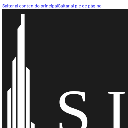
Saltar al contenido principal
Saltar al pie de página