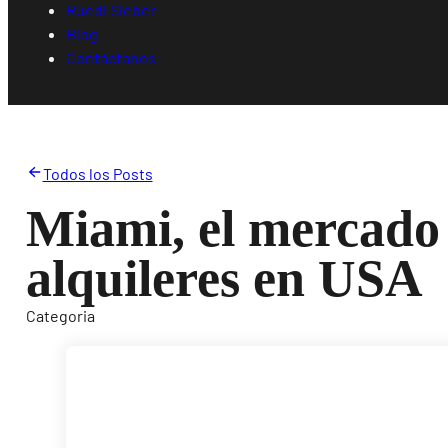
Ruedi Sieber
Blog
Contáctanos
Todos los Posts
Miami, el mercado
alquileres en USA
Categoria