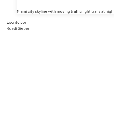
Miami city skyline with moving traffic light trails at n
Escrito por
Ruedi Sieber