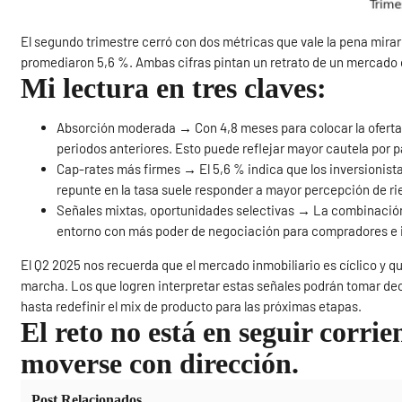
El segundo trimestre cerró con dos métricas que vale la pena mirar
promediaron 5,6 %. Ambas cifras pintan un retrato de un mercado 
Mi lectura en tres claves:
Absorción moderada → Con 4,8 meses para colocar la oferta
periodos anteriores. Esto puede reflejar mayor cautela por p
Cap-rates más firmes → El 5,6 % indica que los inversionista
repunte en la tasa suele responder a mayor percepción de r
Señales mixtas, oportunidades selectivas → La combinación 
entorno con más poder de negociación para compradores e in
El Q2 2025 nos recuerda que el mercado inmobiliario es cíclico y q
marcha. Los que logren interpretar estas señales podrán tomar dec
hasta redefinir el mix de producto para las próximas etapas.
El reto no está en seguir corrie
moverse con dirección.
Post Relacionados