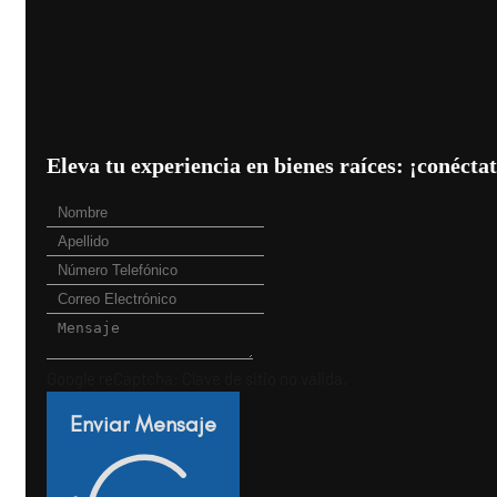
Eleva tu experiencia en bienes raíces: ¡conéct
Google reCaptcha: Clave de sitio no válida.
Enviar Mensaje