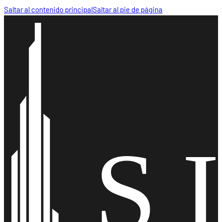
Saltar al contenido principal
Saltar al pie de página