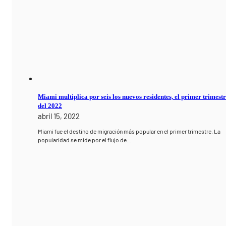
Miami multiplica por seis los nuevos residentes, el primer trimest
del 2022
abril 15, 2022
Miami fue el destino de migración más popular en el primer trimestre, La
popularidad se mide por el flujo de…