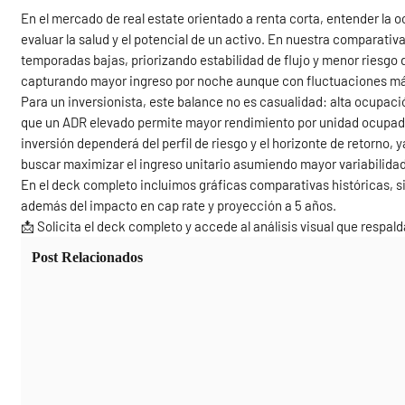
En el mercado de real estate orientado a renta corta, entender la o
evaluar la salud y el potencial de un activo. En nuestra comparat
temporadas bajas, priorizando estabilidad de flujo y menor riesgo
capturando mayor ingreso por noche aunque con fluctuaciones m
Para un inversionista, este balance no es casualidad: alta ocupaci
que un ADR elevado permite mayor rendimiento por unidad ocupad
inversión dependerá del perfil de riesgo y el horizonte de retorno, 
buscar maximizar el ingreso unitario asumiendo mayor variabilidad
En el deck completo incluimos gráficas comparativas históricas, s
además del impacto en cap rate y proyección a 5 años.
📩 Solicita el deck completo y accede al análisis visual que respal
Post Relacionados