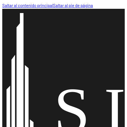
Saltar al contenido principal
Saltar al pie de página