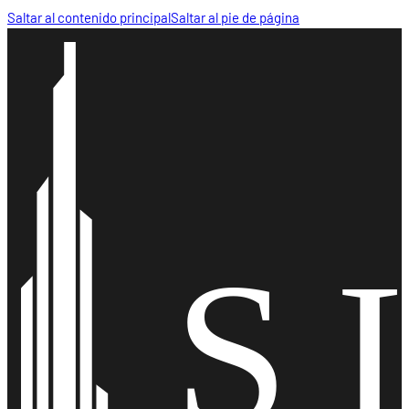
Saltar al contenido principal
Saltar al pie de página