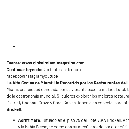
Fuente: www.globalmiamimagazine.com
Continuar leyendo:
2 minutos de lectura
facebookinstagramyoutube
La Alta Cocina de Miami: Un Recorrido por los Restaurantes de L
Miami, una ciudad conocida por su vibrante escena multicultural, ta
de la gastronomía mundial. Si quieres explorar los mejores restau
District, Coconut Grove y Coral Gables tienen algo especial para of
Brickell:
Adrift Mare:
Situado en el piso 25 del Hotel AKA Brickell, A
y la bahía Biscayne como con su menú, creado por el chef Mich