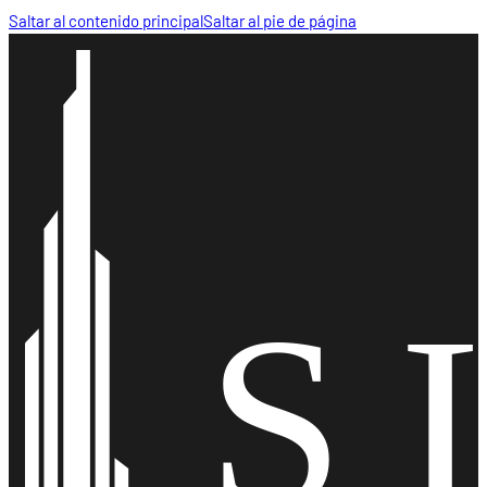
Saltar al contenido principal
Saltar al pie de página