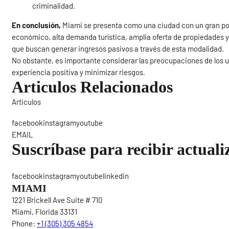
criminalidad.
En conclusión,
Miami se presenta como una ciudad con un gran pote
económico, alta demanda turística, amplia oferta de propiedades y 
que buscan generar ingresos pasivos a través de esta modalidad.
No obstante, es importante considerar las preocupaciones de los u
experiencia positiva y minimizar riesgos.
Articulos Relacionados
Articulos
Sigue
facebookinstagramyoutube
EMAIL
Suscríbase para recibir actuali
facebookinstagramyoutubelinkedin
MIAMI
1221 Brickell Ave Suite # 710
Miami, Florida 33131
Phone:
+1 (305) 305 4854