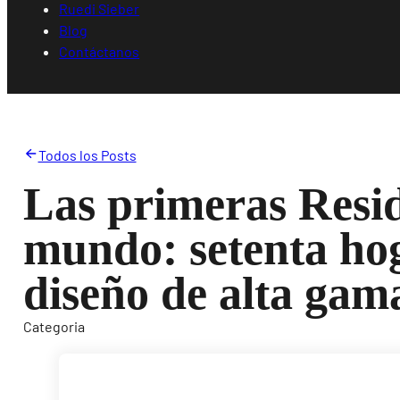
Ruedi Sieber
Blog
Contáctanos
Todos los Posts
Las primeras Resid
mundo: setenta hog
diseño de alta gam
Categoria