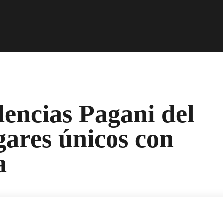
encias Pagani del
ares únicos con
a