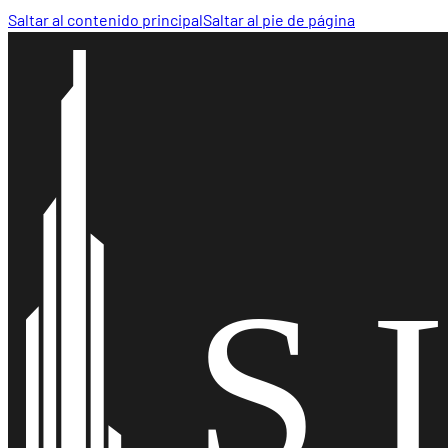
Saltar al contenido principal
Saltar al pie de página