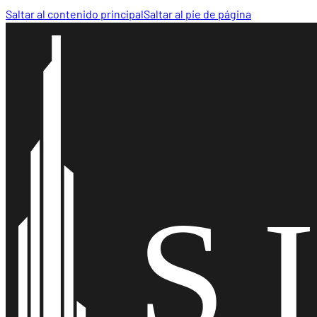
Saltar al contenido principal
Saltar al pie de página