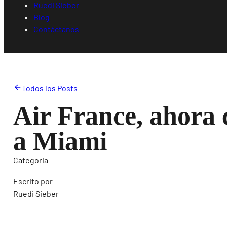
Ruedi Sieber
Blog
Contáctanos
Todos los Posts
Air France, ahora 
a Miami
Categoria
Escrito por
Ruedi Sieber